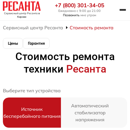
+7 (800) 301-34-05
Ежедневно с 9:00 до 21:00
Сервисный центр Ресанта
в
Позвонить
мне утром
Кирове
Сервисный центр Ресанта
Стоимость ремонта
Цены
Гарантия
Стоимость ремонта
техники
Ресанта
Выберите тип устройства
Автоматический
Источник
стабилизатор
бесперебойного питания
напряжения