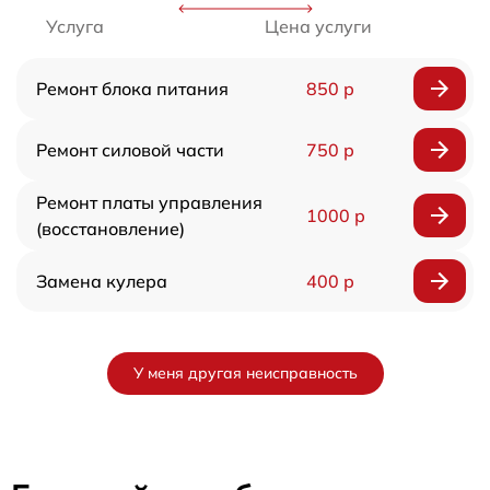
Услуга
Цена услуги
Ремонт блока питания
850 р
Ремонт силовой части
750 р
Ремонт платы управления
1000 р
(восстановление)
Замена кулера
400 р
У меня другая неисправность