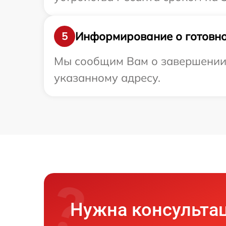
Информирование о готовно
5
Мы сообщим Вам о завершении р
указанному адресу.
Нужна консульта