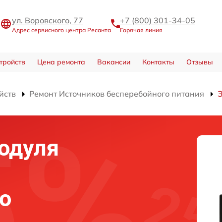
ул. Воровского, 77
+7 (800) 301-34-05
Адрес сервисного центра Ресанта
Горячая линия
тройств
Цена ремонта
Вакансии
Контакты
Отзывы
йств
Ремонт Источников бесперебойного питания
одуля
о