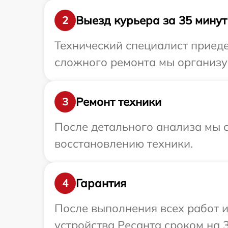
Выезд курьера за 35 минут
2
Технический специалист приеде
сложного ремонта мы организуе
Ремонт техники
3
После детального анализа мы с
восстановлению техники.
Гарантия
4
После выполнения всех работ 
устройства Ресанта сроком на 