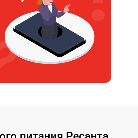
ого питания Ресанта