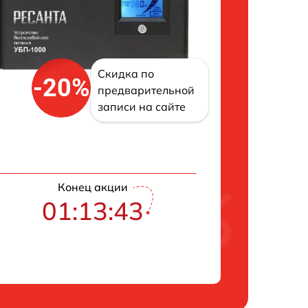
Скидка по
-20%
предварительной
записи на сайте
Конец акции
01:13:43