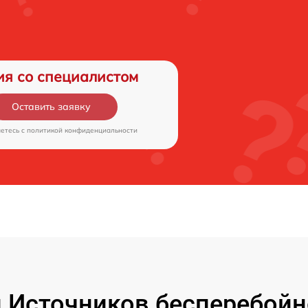
ия со специалистом
Оставить заявку
аетесь c
политикой конфиденциальности
Источников бесперебойн