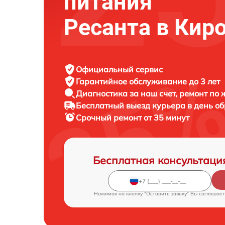
питания
Ресанта в Кир
Официальный сервис
Гарантийное обслуживание
до 3 лет
Диагностика за наш счет,
ремонт по
Бесплатный выезд курьера
в день о
Срочный ремонт
от 35 минут
Бесплатная консультаци
Нажимая на кнопку "Оставить заявку" Вы соглашает