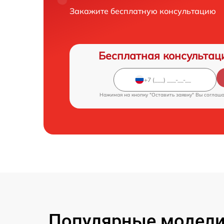
Закажите бесплатную консультацию
Бесплатная консультац
Нажимая на кнопку "Оставить заявку" Вы соглаш
Популярные модели 