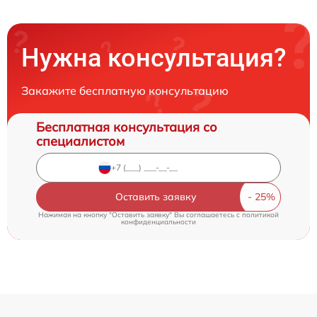
Нужна консультация?
Закажите бесплатную консультацию
Бесплатная консультация со
специалистом
Оставить заявку
Нажимая на кнопку "Оставить заявку" Вы соглашаетесь c
политикой
конфиденциальности