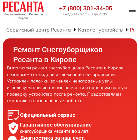
+7 (800) 301-34-05
Ежедневно с 9:00 до 21:00
Сервисный центр Ресанта
в
Кирове
Сервисный центр Ресанта
Каталог устройств
Рем
Ремонт Снегоуборщиков
Ресанта в Кирове
Выполняем ремонт снегоуборщиков Ресанта в Кирове
независимо от модели и сложности неисправности.
Устраняем поломки, заменяем неисправные узлы,
используем оригинальные запчасти и проводим полную
проверку устройства после ремонта. Предоставляем
гарантию на выполненные работы.
Официальный сервис
Гарантийное обслуживание
снегоуборщика Ресанта до 3 лет
Диагностика за наш счет,