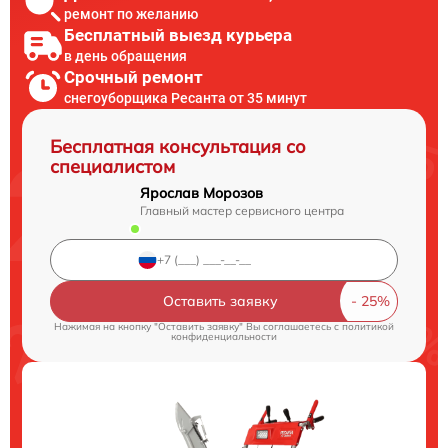
ремонт по желанию
Бесплатный выезд курьера
в день обращения
Срочный ремонт
снегоуборщика Ресанта от 35 минут
Бесплатная консультация со
специалистом
Ярослав Морозов
Главный мастер сервисного центра
Оставить заявку
Нажимая на кнопку "Оставить заявку" Вы соглашаетесь c
политикой
конфиденциальности