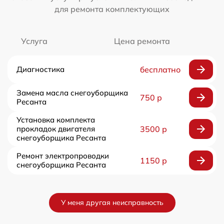
для ремонта комплектующих
Услуга
Цена ремонта
Диагностика
бесплатно
Замена масла снегоуборщика
750 р
Ресанта
Установка комплекта
прокладок двигателя
3500 р
снегоуборщика Ресанта
Ремонт электропроводки
1150 р
снегоуборщика Ресанта
У меня другая неисправность